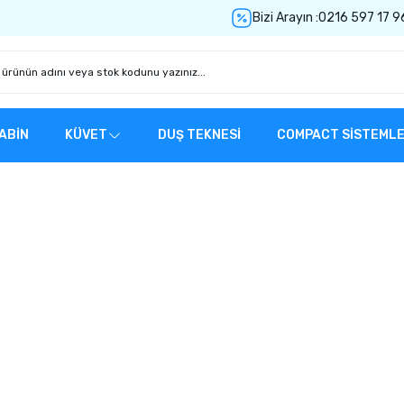
Bizi Arayın :
0216 597 17 9
ABİN
KÜVET
DUŞ TEKNESİ
COMPACT SİSTEML