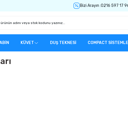
Bizi Arayın :
0216 597 17 9
ABİN
KÜVET
DUŞ TEKNESİ
COMPACT SİSTEML
arı