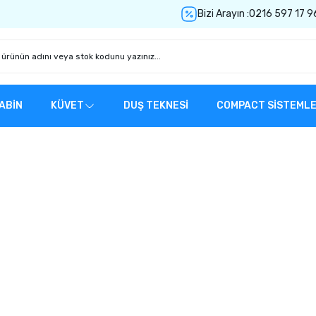
Bizi Arayın :
0216 597 17 9
ABİN
KÜVET
DUŞ TEKNESİ
COMPACT SİSTEML