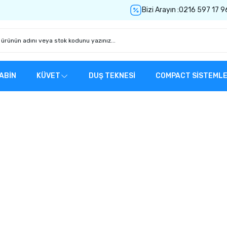
Bizi Arayın :
0216 597 17 9
ABİN
KÜVET
DUŞ TEKNESİ
COMPACT SİSTEML