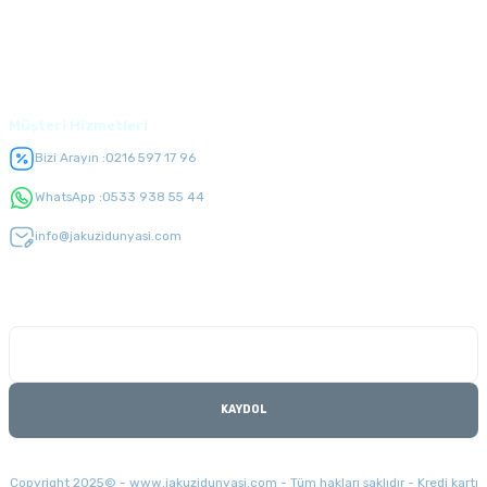
Üyelik
Müşteri Hizmetleri
Bizi Arayın :
0216 597 17 96
WhatsApp :
0533 938 55 44
info@jakuzidunyasi.com
E-Bülten Listesi
Kampanyaları kaçırmayın
KAYDOL
Copyright 2025© - www.jakuzidunyasi.com - Tüm hakları saklıdır - Kredi kartı