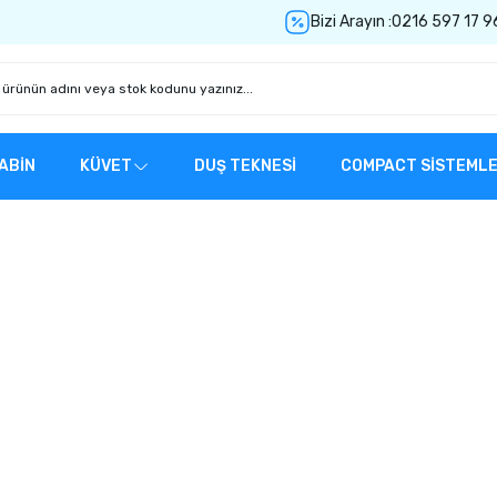
Bizi Arayın :
0216 597 17 9
ABİN
KÜVET
DUŞ TEKNESİ
COMPACT SİSTEML