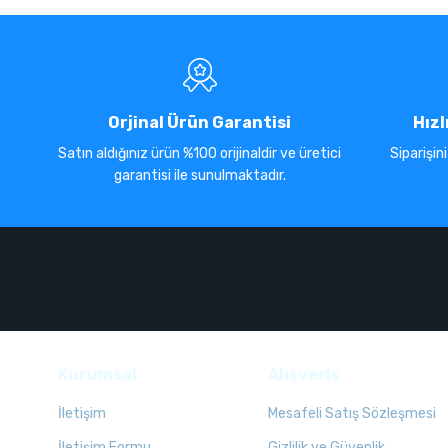
Orjinal Ürün Garantisi
Hızl
Satın aldığınız ürün %100 orijinaldir ve üretici
Siparişin
garantisi ile sunulmaktadır.
Kurumsal
Alışveriş
İletişim
Mesafeli Satış Sözleşmesi
İletişim Formu
Gizlilik ve Güvenlik