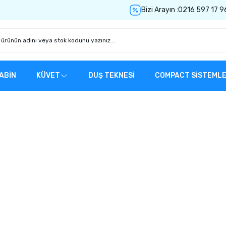
Bizi Arayın :
0216 597 17 9
ABİN
KÜVET
DUŞ TEKNESİ
COMPACT SİSTEML