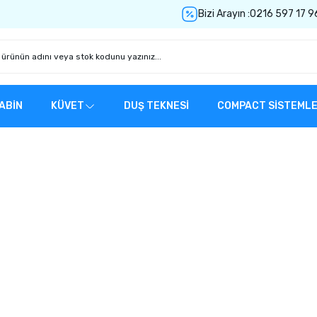
Bizi Arayın :
0216 597 17 9
ABİN
KÜVET
DUŞ TEKNESİ
COMPACT SİSTEML