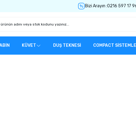
Bizi Arayın :
0216 597 17 9
ABİN
KÜVET
DUŞ TEKNESİ
COMPACT SİSTEML