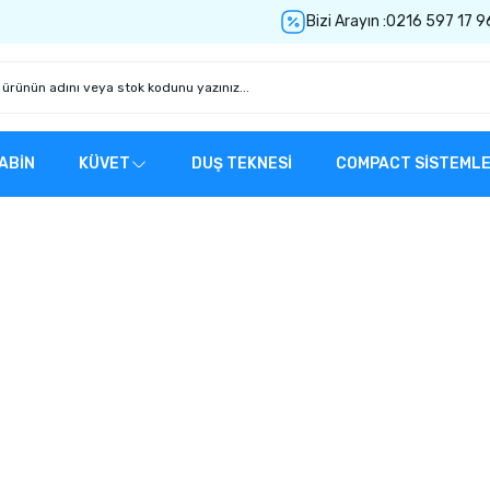
Bizi Arayın :
0216 597 17 9
ABİN
KÜVET
DUŞ TEKNESİ
COMPACT SİSTEML