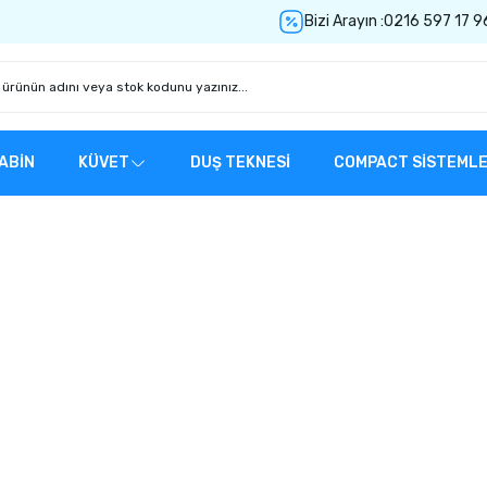
Bizi Arayın :
0216 597 17 9
ABİN
KÜVET
DUŞ TEKNESİ
COMPACT SİSTEML