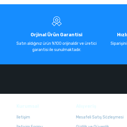
Orjinal Ürün Garantisi
Hızl
Satın aldığınız ürün %100 orijinaldir ve üretici
Siparişin
garantisi ile sunulmaktadır.
Kurumsal
Alışveriş
İletişim
Mesafeli Satış Sözleşmesi
İletişim Formu
Gizlilik ve Güvenlik