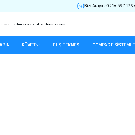
Bizi Arayın :
0216 597 17 9
ABİN
KÜVET
DUŞ TEKNESİ
COMPACT SİSTEML