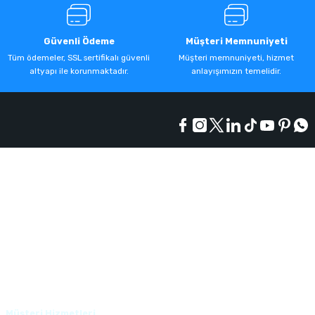
Güvenli Ödeme
Müşteri Memnuniyeti
Tüm ödemeler, SSL sertifikalı güvenli
Müşteri memnuniyeti, hizmet
altyapı ile korunmaktadır.
anlayışımızın temelidir.
Kurumsal
Alışveriş
Üyelik
Müşteri Hizmetleri