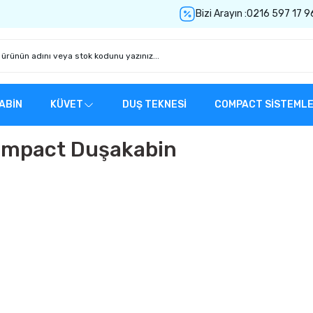
Bizi Arayın :
0216 597 17 9
ABİN
KÜVET
DUŞ TEKNESİ
COMPACT SİSTEML
Compact Duşakabin