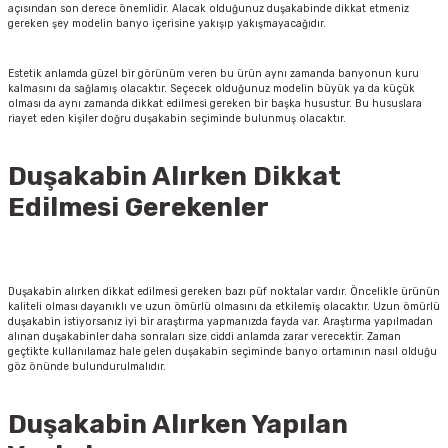
açısından son derece önemlidir. Alacak olduğunuz duşakabinde dikkat etmeniz
gereken şey modelin banyo içerisine yakışıp yakışmayacağıdır.
Estetik anlamda güzel bir görünüm veren bu ürün aynı zamanda banyonun kuru
kalmasını da sağlamış olacaktır. Seçecek olduğunuz modelin büyük ya da küçük
olması da aynı zamanda dikkat edilmesi gereken bir başka husustur. Bu hususlara
riayet eden kişiler doğru duşakabin seçiminde bulunmuş olacaktır.
Duşakabin Alırken Dikkat
Edilmesi Gerekenler
Duşakabin alırken dikkat edilmesi gereken bazı püf noktalar vardır. Öncelikle ürünün
kaliteli olması dayanıklı ve uzun ömürlü olmasını da etkilemiş olacaktır. Uzun ömürlü
duşakabin istiyorsanız iyi bir araştırma yapmanızda fayda var. Araştırma yapılmadan
alınan duşakabinler daha sonraları size ciddi anlamda zarar verecektir. Zaman
geçtikte kullanılamaz hale gelen duşakabin seçiminde banyo ortamının nasıl olduğu
göz önünde bulundurulmalıdır.
Duşakabin Alırken Yapılan