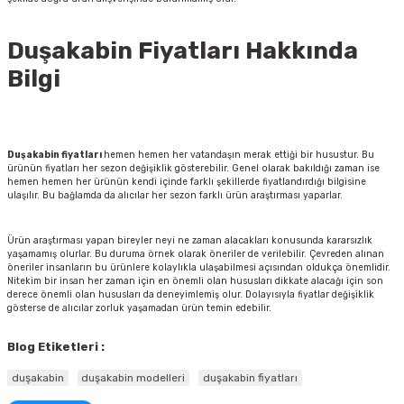
Duşakabin Fiyatları Hakkında
Bilgi
Duşakabin fiyatları
hemen hemen her vatandaşın merak ettiği bir husustur. Bu
ürünün fiyatları her sezon değişiklik gösterebilir. Genel olarak bakıldığı zaman ise
hemen hemen her ürünün kendi içinde farklı şekillerde fiyatlandırdığı bilgisine
ulaşılır. Bu bağlamda da alıcılar her sezon farklı ürün araştırması yaparlar.
Ürün araştırması yapan bireyler neyi ne zaman alacakları konusunda kararsızlık
yaşamamış olurlar. Bu duruma örnek olarak öneriler de verilebilir. Çevreden alınan
öneriler insanların bu ürünlere kolaylıkla ulaşabilmesi açısından oldukça önemlidir.
Nitekim bir insan her zaman için en önemli olan hususları dikkate alacağı için son
derece önemli olan hususları da deneyimlemiş olur. Dolayısıyla fiyatlar değişiklik
gösterse de alıcılar zorluk yaşamadan ürün temin edebilir.
Blog Etiketleri :
duşakabin
duşakabin modelleri
duşakabin fiyatları