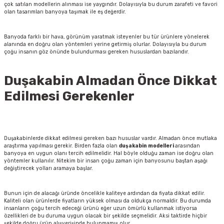
çok satılan modellerin alınması ise yaygındır. Dolayısıyla bu durum zarafeti ve favori
olan tasarımları banyoya taşımak ile eş değerdir.
Banyoda farklı bir hava, görünüm yaratmak isteyenler bu tür ürünlere yönelerek
alanında en doğru olan yöntemleri yerine getirmiş olurlar. Dolayısıyla bu durum
çoğu insanın göz önünde bulundurması gereken hususlardan bazılarıdır.
Duşakabin Almadan Önce Dikkat
Edilmesi Gerekenler
Duşakabinlerde dikkat edilmesi gereken bazı hususlar vardır. Almadan önce mutlaka
araştırma yapılması gerekir. Birden fazla olan
duşakabin
modelleri
arasından
banyoya en uygun olanı tercih edilmelidir. Hal böyle olduğu zaman ise doğru olan
yöntemler kullanılır. Nitekim bir insan çoğu zaman için banyosunu baştan aşağı
değiştirecek yolları aramaya başlar.
Bunun için de alacağı üründe öncelikle kaliteye ardından da fiyata dikkat edilir.
Kaliteli olan ürünlerde fiyatların yüksek olması da oldukça normaldir. Bu durumda
insanların çoğu tercih edeceği ürünü eğer uzun ömürlü kullanmak istiyorsa
özellikleri de bu duruma uygun olacak bir şekilde seçmelidir. Aksi taktirde hiçbir
şekilde doğru ürün alışverişinde bulunmamış olur.