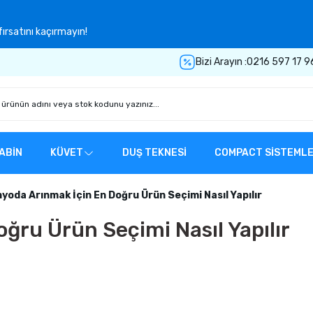
ırsatını kaçırmayın!
Bizi Arayın :
0216 597 17 9
ABİN
KÜVET
DUŞ TEKNESİ
COMPACT SİSTEML
yoda Arınmak İçin En Doğru Ürün Seçimi Nasıl Yapılır
ğru Ürün Seçimi Nasıl Yapılır