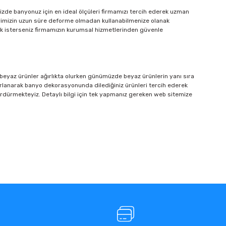
sizde banyonuz için en ideal ölçüleri firmamızı tercih ederek uzman
lerimizin uzun süre deforme olmadan kullanabilmenize olanak
ek isterseniz firmamızın kurumsal hizmetlerinden güvenle
 beyaz ürünler ağırlıkta olurken günümüzde beyaz ürünlerin yanı sıra
rlanarak banyo dekorasyonunda dilediğiniz ürünleri tercih ederek
 sürdürmekteyiz. Detaylı bilgi için tek yapmanız gereken web sitemize