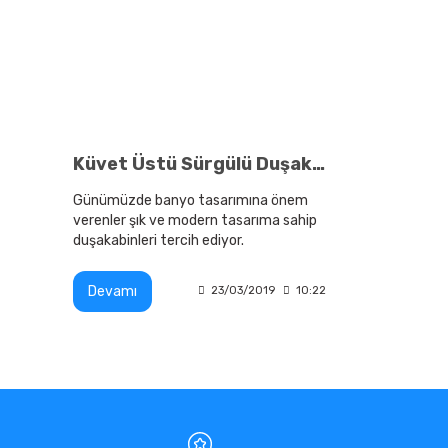
Küvet Üstü Sürgülü Duşakabin Modelleri Tasarımıyla Dikkat Çekiyor
Günümüzde banyo tasarımına önem
verenler şık ve modern tasarıma sahip
duşakabinleri tercih ediyor.
Devamı
23/03/2019
10:22