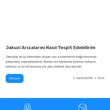
Jakuzi Arızalarını Nasıl Tespit Edebilirim
Jakuziler iki üç bölmeden oluşan veri sistemlerine bağlı konumda
çalışmalar yapmaktadırlar. Bunlar üst tabakada bulunan kullanıcı
bölmesi ve en alt kısımda yer alan elektrik devreleridir.
Devamı
06/07/2018
12:57