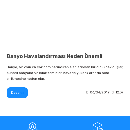
Banyo Havalandırması Neden Önemli
Banyo, bir evin en çok nem barındıran alanlarından biridir. Sıcak duşlar,
buharlı banyolar ve ıslak zeminler, havada yüksek oranda nem
birikmesine neden olur.
Devamı
06/04/2019
12:37