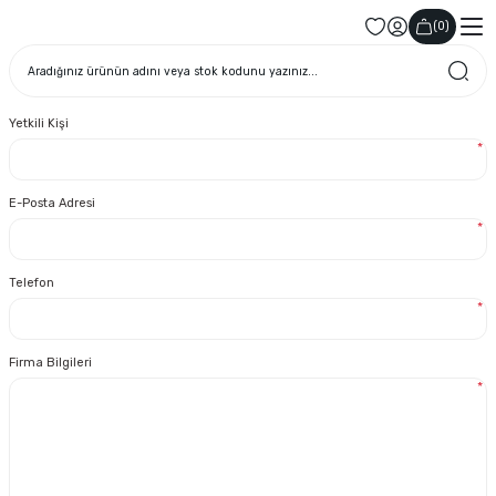
(
0
)
Yetkili Kişi
*
E-Posta Adresi
*
Telefon
*
Firma Bilgileri
*