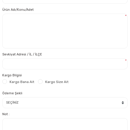
Ürün Adı/Konu/Adet
*
Sevkiyat Adresi / İL / İLÇE
*
Kargo Bilgisi
Kargo Bana Ait
Kargo Size Ait
Ödeme Şekli
Not :